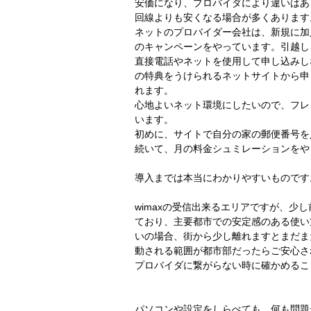
安価になり、プロバイダにより違いはあ
回線よりも安くなる場合が多くあります
ネットのプロバイダー会社は、新規に加
のキャンペーンをやっています。引越し
直接電話やネットを使用して申し込みし
の特典をうけられるネットサイトから申
れます。
心地よいネット環境にしたいので、フレ
います。
初めに、サイトで自分の家の郵便番号を
続いて、月の料金シュミレーションをや
導入までは本当にわかりやすいものです
wimaxの受信出来るエリアですが、少
ており、主要都市での安定感のある使い
いの場合、街から少し離れますとまだま
動される範囲が都市部だったらご安心さ
プロバイダに繋がらない時に確かめるこ
パソコンや設定をしらべても、何も問題