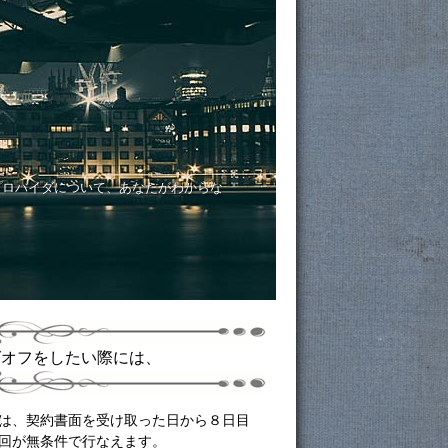
プロバイダについて、あなたがわからな
グオフをしたい際には、
は、契約書面を受け取った日から８日目
回が無条件で行なえます。