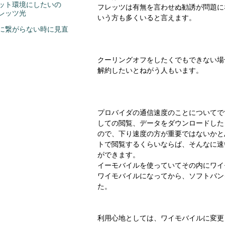
ット環境にしたいの
フレッツは有無を言わせぬ勧誘が問題に
フレッツ光
いう方も多くいると言えます。
に繋がらない時に見直
クーリングオフをしたくでもできない場
解約したいとねがう人もいます。
プロバイダの通信速度のことについてで
しての閲覧、データをダウンロードした
ので、下り速度の方が重要ではないかと
トで閲覧するくらいならば、そんなに速
ができます。
イーモバイルを使っていてその内にワイ
ワイモバイルになってから、ソフトバンク
た。
利用心地としては、ワイモバイルに変更