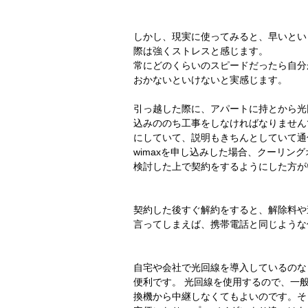
しかし、現実に使ってみると、早いとい
際は強くストレスと感じます。
常にどのくらいのスピードだったら自分
おかないといけないと実感じます。
引っ越した際に、アパートに持とから光
込みののち工事をしなければなりません
にしていて、説明もきちんとしていて通
wimaxを申し込みした場合、クーリン
検討した上で契約をするようにした方が
契約した後すぐ解約をすると、解除料や
言ってしまえば、携帯電話と同じような
自宅や会社で光回線を導入しているのな
便利です。 光回線を使用するので、一
換機から中継しなくてもよいのです。そ