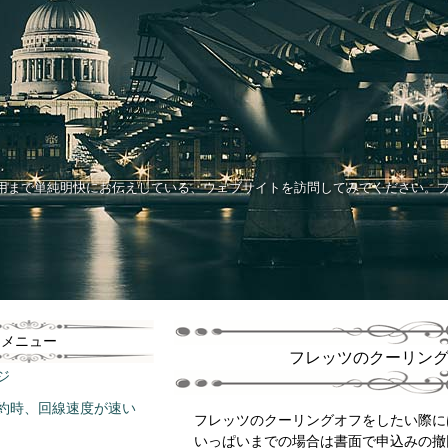
用まで単純明快にお伝えしている、ウェブサイトを訪問してみてください。
。
メニュー
フレッツのクーリン
ジ
約時、回線速度が速い
フレッツのクーリングオフをしたい際に
いっぱいまでの場合は書面で申込みの撤