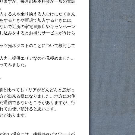
りますが、毎月の基本料金が一般の電話
。
入する人や乗り換える人むけにたくさん
をするときや新規で加入するときには、
ないで近所の家電量販店やキャンペーン
し込みをするとお得なサービスがうけら
ッツ光ネクストのことについて検討して
入力し提供エリアなのか見極めました。
ってみました。
。
し前と比べてもエリアがどんどんと広がっ
方が出来る様になりました。地方にお住
だ通信できないところがありますが、行
れてお使い頂けると思います。
とがあります。
がない場合には、接続Idやパスワードが