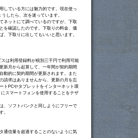
用している方には魅力的です。現在使っ
ょうしたら、次を迷っています。
てネットにて調べているのですが、下取
とを確認したのです。下取りの料金、価
ば、下取りに出してもいいと思います。
ービスは利用登録料が税別三千円で利用可能
更新月から起算して、一年間が契約期間
自動的に契約期間が更新されます。また
の請求はありませんから、更新の月を忘
ートPCやタブレットをインターネット環
わりにスマートフォンを使用することをテザ
は、ソフトバンクと同しようにフリーで
す。
タ通信量を超過することのないように気