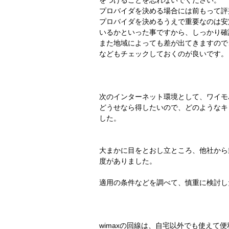
をつけることを忘れないでください。
プロバイダを決める場合には前もって評
プロバイダを決めるうえで重要なのは安
いるかといった事ですから、しっかり確
また地域によっても差が出てきますので
などもチェックしておくのが良いです。
次のインターネット環境として、ワイモ
どうせなら得したいので、どのようなキ
した。
大まかに目をとおし立ところ、他社から
度がありました。
適用の条件などを調べて、慎重に検討し
wimaxの回線は、自宅以外でも使えて