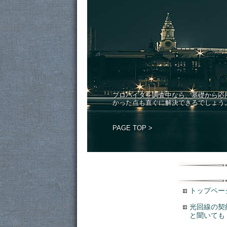
プロバイダを調査中なら、基礎から応
かった点も直ぐに解決できるでしょう
PAGE TOP >
トップペー
光回線の契
と聞いても