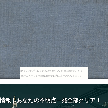
[PR] この広告は3ヶ月以上更新がないため表示されています。
ホームページを更新後24時間以内に表示されなくなります。
情報｜あなたの不明点一発全部クリア！