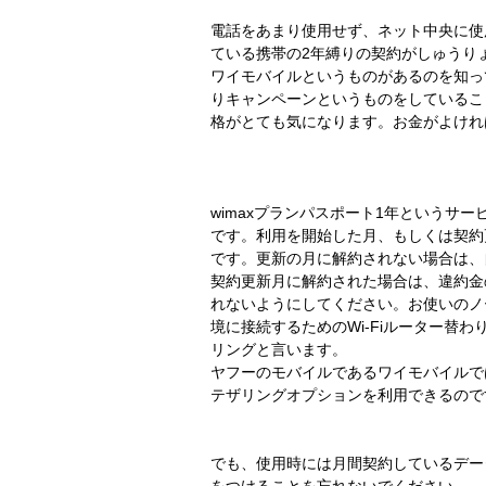
電話をあまり使用せず、ネット中央に使
ている携帯の2年縛りの契約がしゅうり
ワイモバイルというものがあるのを知っ
りキャンペーンというものをしているこ
格がとても気になります。お金がよけれ
wimaxプランパスポート1年というサ
です。利用を開始した月、もしくは契約
です。更新の月に解約されない場合は、
契約更新月に解約された場合は、違約金
れないようにしてください。お使いのノ
境に接続するためのWi-Fiルーター替
リングと言います。
ヤフーのモバイルであるワイモバイルで
テザリングオプションを利用できるので
でも、使用時には月間契約しているデー