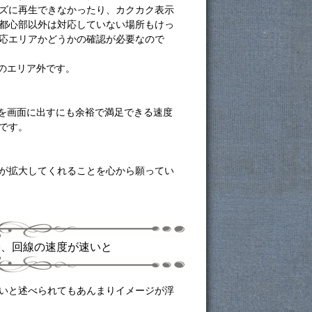
ズに再生できなかったり、カクカク表示
都心部以外は対応していない場所もけっ
応エリアかどうかの確認が必要なので
xのエリア外です。
画を画面に出すにも余裕で満足できる速度
です。
が拡大してくれることを心から願ってい
際、回線の速度が速いと
いと述べられてもあんまりイメージが浮